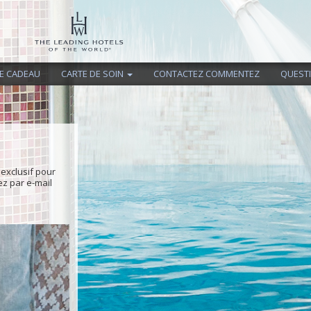
E CADEAU
CARTE DE SOIN
CONTACTEZ COMMENTEZ
QUEST
exclusif pour
ez par e-mail