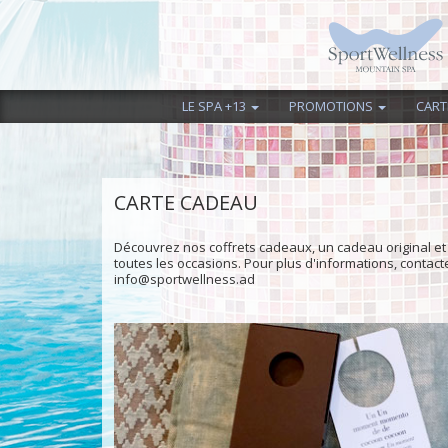
LE SPA +13
PROMOTIONS
CART
CARTE CADEAU
Découvrez nos coffrets cadeaux, un cadeau original et 
toutes les occasions. Pour plus d'informations, contact
info@sportwellness.ad